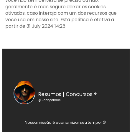
você não tem certeza se precisa ou não,
geralmente é mais seguro deixar os cookies
ativados, caso interaja com um dos recursos que
você usa em nosso site. Esta política é efetiva a
partir de 31 July 2024 14:25
Resumos | Concursos ®
@Radegondes
Nossa missão é economizar seu tempo! ⏰️