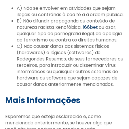
A) Não se envolver em atividades que sejam
ilegais ou contrárias à boa fé a à ordem pública;
B) Não difundir propaganda ou conteúdo de
natureza racista, xenofóbica,
166bet
ou azar,
qualquer tipo de pornografia ilegal, de apologia
ao terrorismo ou contra os direitos humanos;
C) Não causar danos aos sistemas físicos
(hardwares) e lógicos (softwares) do
Radegondes Resumos, de seus fornecedores ou
terceiros, para introduzir ou disseminar vírus
informáticos ou quaisquer outros sistemas de
hardware ou software que sejam capazes de
causar danos anteriormente mencionados.
Mais Informações
Esperemos que esteja esclarecido e, como
mencionado anteriormente, se houver algo que