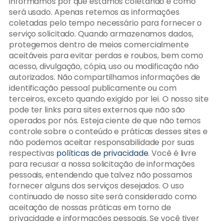
informamos por que estamos coletando e como
será usado. Apenas retemos as informações
coletadas pelo tempo necessário para fornecer o
serviço solicitado. Quando armazenamos dados,
protegemos dentro de meios comercialmente
aceitáveis ​​para evitar perdas e roubos, bem como
acesso, divulgação, cópia, uso ou modificação não
autorizados. Não compartilhamos informações de
identificação pessoal publicamente ou com
terceiros, exceto quando exigido por lei. O nosso site
pode ter links para sites externos que não são
operados por nós. Esteja ciente de que não temos
controle sobre o conteúdo e práticas desses sites e
não podemos aceitar responsabilidade por suas
respectivas
políticas de privacidade
. Você é livre
para recusar a nossa solicitação de informações
pessoais, entendendo que talvez não possamos
fornecer alguns dos serviços desejados. O uso
continuado de nosso site será considerado como
aceitação de nossas práticas em torno de
privacidade e informações pessoais. Se você tiver