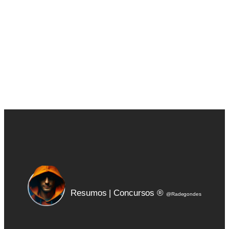
disponíveis por 1 ano.
Resumos | Concursos ®
@Radegondes