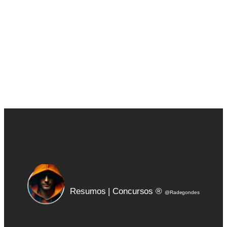
disponíveis por 1 ano.
Resumos | Concursos ®
@Radegondes