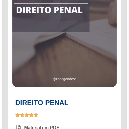
DIREITO PENAL
Material em PDF