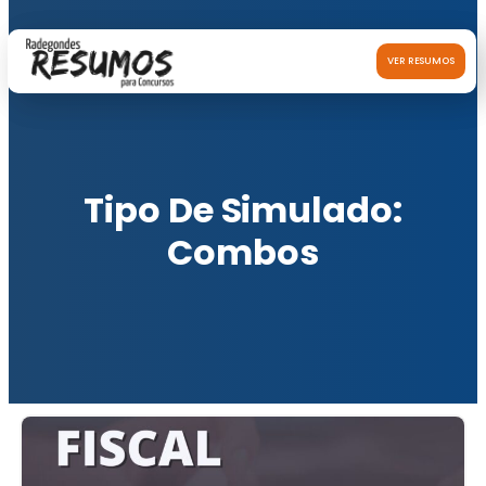
VER RESUMOS
Tipo De Simulado:
Combos