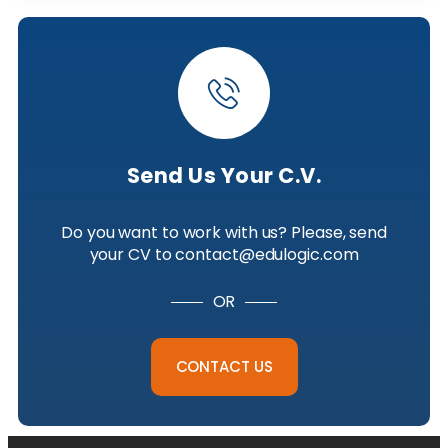
Send Us Your C.V.
Do you want to work with us? Please, send
your CV to contact@edulogic.com
OR
CONTACT US