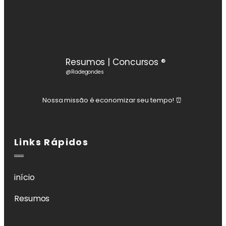
Resumos | Concursos ®
@Radegondes
Nossa missão é economizar seu tempo! ⏰️
Links Rápidos
início
Resumos